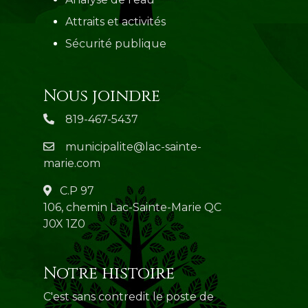
Attraits et activités
Sécurité publique
Nous joindre
819-467-5437
municipalite@lac-sainte-
marie.com
C.P 97
106, chemin Lac-Sainte-Marie QC
J0X 1Z0
Notre histoire
C'est sans contredit le poste de