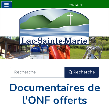
CONTACT
Sélectionnez v
Recherche
Recherche
Documentaires de
l'ONF offerts