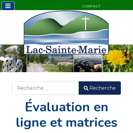
CONTACT
Sélectionnez v
Recherche
Recherche
Évaluation en
ligne et matrices