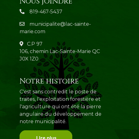
Nous joindre
819-467-5437
municipalite@lac-sainte-
marie.com
C.P 97
106, chemin Lac-Sainte-Marie QC
J0X 1Z0
Notre histoire
C'est sans contredit le poste de
traites, l'exploitation forestière et
l'agriculture qui ont été la pierre
angulaire du développement de
notre municipalité.