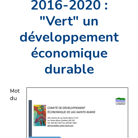
2016-2020 :
"Vert" un
développement
économique
durable
Mot
du