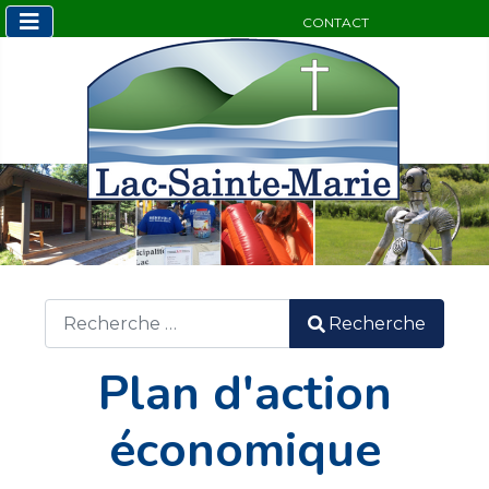
CONTACT
Sélectionnez v
Recherche
Recherche
Plan d'action
économique