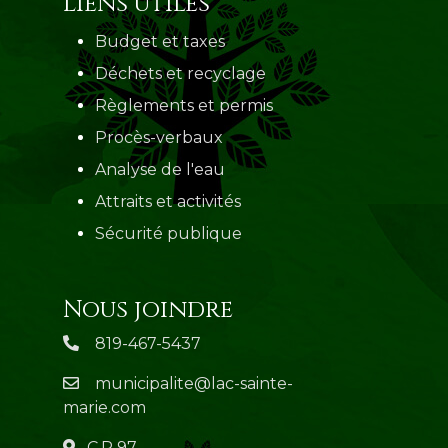
Liens utiles
Budget et taxes
Déchets et recyclage
Règlements et permis
Procès-verbaux
Analyse de l'eau
Attraits et activités
Sécurité publique
Nous joindre
819-467-5437
municipalite@lac-sainte-
marie.com
C.P 97